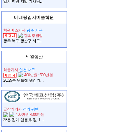
입시 학원 지입 기사님을 모십니다. (함께 오래도록 했으면 합니다. )
베테랑입시미술학원
학원버스기사
광주 서구
협의후결정
광주 북구-광산구-서구 학원버스 지입기사님 구합니다.
세원임산
화물기사
인천 서구
400만원~500만원
20,25톤 우드칩 워킹카 기사님 모집합니다 인천내에서만 이동
굴삭기기사
경기 평택
400만원~500만원
25톤 집게,압롤,워킹, 10W 굴삭기 기사님 모집합니다.