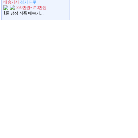
배송기사
경기 파주
220만원~240만원
1톤 냉장 식품 배송기사님 모집합니다