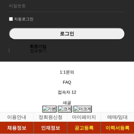
그
인
자동로그인
회원가입
정보찾기
1:1문의
FAQ
접속자
12
새글
이용안내
정회원신청
마이페이지
매매/임대
채용정보
인재정보
공고등록
이력서등록