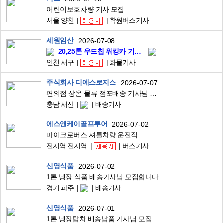
어린이보호차량 기사 모집
서울 양천
학원버스기사
세원임산
2026-07-08
20,25톤 우드칩 워킹카 기사님 모집합니다 인천내에서만 이동
인천 서구
화물기사
주식회사 디에스로지스
2026-07-07
편의점 상온 물류 점포배송 기사님 모집 (2.5T 차량 제공)
충남 서산
배송기사
에스앤케이골프투어
2026-07-02
마이크로버스 셔틀차량 운전직
전지역 전지역
버스기사
신영식품
2026-07-02
1톤 냉장 식품 배송기사님 모집합니다
경기 파주
배송기사
신영식품
2026-07-01
1톤 냉장탑차 배송납품 기사님 모집합니다