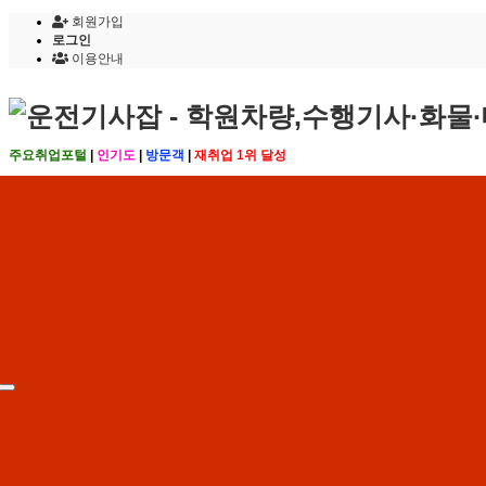
회원가입
로그인
이용안내
주요취업포털
|
인기도
|
방문객
|
재취업 1위 달성