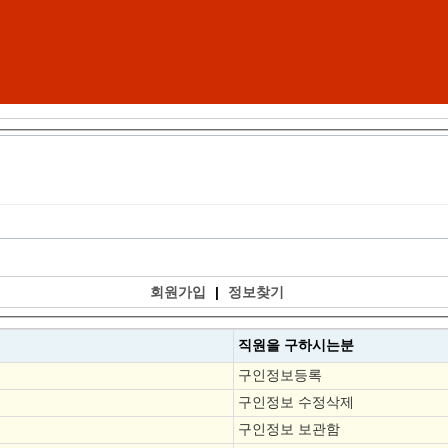
회원가입
|
정보찾기
직원을
구하시는분
구인정보등록
구인정보 수정삭제
구인정보 보관함