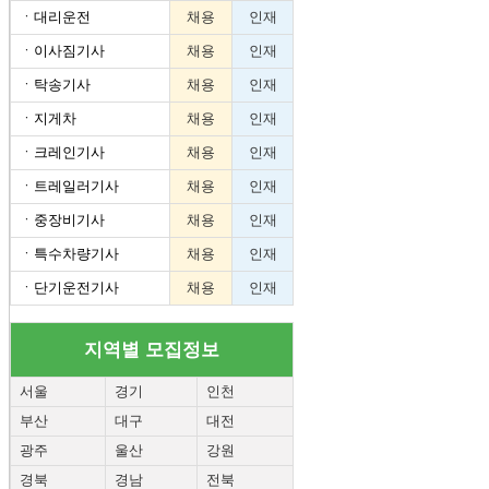
ㆍ
대리운전
채용
인재
ㆍ
이사짐기사
채용
인재
ㆍ
탁송기사
채용
인재
ㆍ
지게차
채용
인재
ㆍ
크레인기사
채용
인재
ㆍ
트레일러기사
채용
인재
ㆍ
중장비기사
채용
인재
ㆍ
특수차량기사
채용
인재
ㆍ
단기운전기사
채용
인재
지역별 모집정보
서울
경기
인천
부산
대구
대전
광주
울산
강원
경북
경남
전북