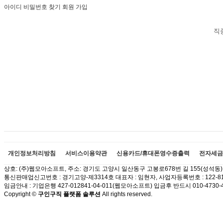
아이디 비밀번호 찾기
회원 가입
직
개인정보처리방침
서비스이용약관
신용카드/휴대폰영수증출력
전자세금
상호: (주)웹모아소프트, 주소: 경기도 고양시 일산동구 고봉로678번 길 155(성석동) 이메
통신판매업신고번호 : 경기고양-제3314호 대표자 : 임현자, 사업자등록번호 : 122-81
임금안내 : 기업은행 427-012841-04-011(웹모아소프트) 입금후 반드시 010-
Copyright ©
구인구직 플랫폼 솔루션
All rights reserved.