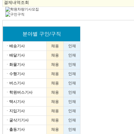
결제내역조회
분야별 구인/구직
ㆍ
배송기사
채용
인재
ㆍ
배달기사
채용
인재
ㆍ
화물기사
채용
인재
ㆍ
수행기사
채용
인재
ㆍ
버스기사
채용
인재
ㆍ
학원버스기사
채용
인재
ㆍ
택시기사
채용
인재
ㆍ
지입기사
채용
인재
ㆍ
굴삭기기사
채용
인재
ㆍ
출동기사
채용
인재