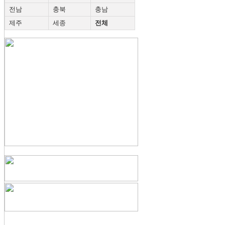
전남
충북
충남
제주
세종
전체