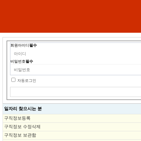
회원아이디
필수
비밀번호
필수
자동로그인
일자리 찾으시는 분
구직정보등록
구직정보 수정삭제
구직정보 보관함