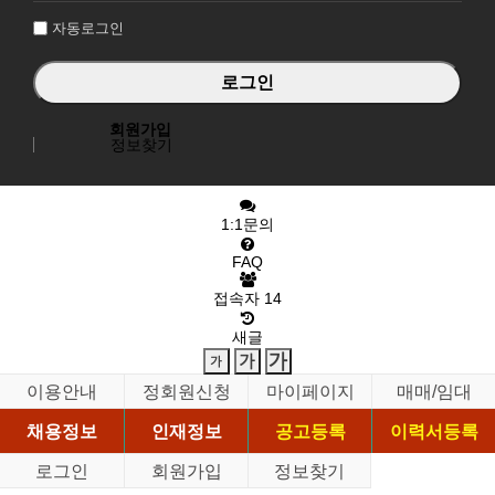
자동로그인
회원가입
정보찾기
1:1문의
FAQ
접속자
14
새글
이용안내
정회원신청
마이페이지
매매/임대
채용정보
인재정보
공고등록
이력서등록
로그인
회원가입
정보찾기