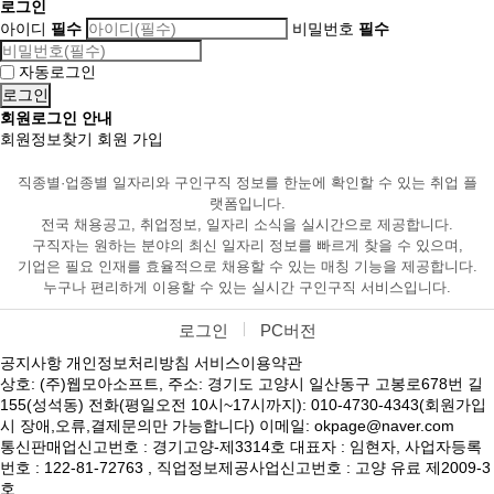
로그인
아이디
필수
비밀번호
필수
자동로그인
회원로그인 안내
회원정보찾기
회원 가입
직종별·업종별 일자리와 구인구직 정보를 한눈에 확인할 수 있는 취업 플
랫폼입니다.
전국 채용공고, 취업정보, 일자리 소식을 실시간으로 제공합니다.
구직자는 원하는 분야의 최신 일자리 정보를 빠르게 찾을 수 있으며,
기업은 필요 인재를 효율적으로 채용할 수 있는 매칭 기능을 제공합니다.
누구나 편리하게 이용할 수 있는 실시간 구인구직 서비스입니다.
로그인
PC버전
공지사항
개인정보처리방침
서비스이용약관
상호: (주)웹모아소프트, 주소: 경기도 고양시 일산동구 고봉로678번 길
155(성석동) 전화(평일오전 10시~17시까지): 010-4730-4343(회원가입
시 장애,오류,결제문의만 가능합니다) 이메일: okpage@naver.com
통신판매업신고번호 : 경기고양-제3314호 대표자 : 임현자, 사업자등록
번호 : 122-81-72763 , 직업정보제공사업신고번호 : 고양 유료 제2009-3
호