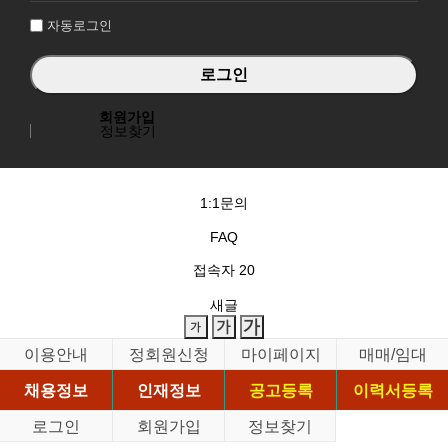
자동로그인
회원가입
정보찾기
1:1문의
FAQ
접속자
20
새글
이용안내
정회원신청
마이페이지
매매/임대
채용정보
인재정보
공고등록
이력서등록
로그인
회원가입
정보찾기