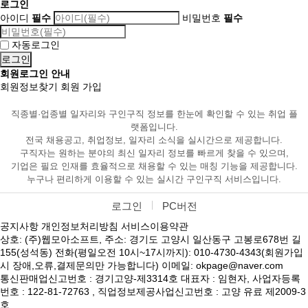
로그인
아이디
필수
비밀번호
필수
자동로그인
회원로그인 안내
회원정보찾기
회원 가입
직종별·업종별 일자리와 구인구직 정보를 한눈에 확인할 수 있는 취업 플
랫폼입니다.
전국 채용공고, 취업정보, 일자리 소식을 실시간으로 제공합니다.
구직자는 원하는 분야의 최신 일자리 정보를 빠르게 찾을 수 있으며,
기업은 필요 인재를 효율적으로 채용할 수 있는 매칭 기능을 제공합니다.
누구나 편리하게 이용할 수 있는 실시간 구인구직 서비스입니다.
로그인
PC버전
공지사항
개인정보처리방침
서비스이용약관
상호: (주)웹모아소프트, 주소: 경기도 고양시 일산동구 고봉로678번 길
155(성석동) 전화(평일오전 10시~17시까지): 010-4730-4343(회원가입
시 장애,오류,결제문의만 가능합니다) 이메일: okpage@naver.com
통신판매업신고번호 : 경기고양-제3314호 대표자 : 임현자, 사업자등록
번호 : 122-81-72763 , 직업정보제공사업신고번호 : 고양 유료 제2009-3
호