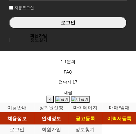
자동로그인
회원가입
정보찾기
1:1문의
FAQ
접속자
17
새글
이용안내
정회원신청
마이페이지
매매/임대
채용정보
인재정보
공고등록
이력서등록
로그인
회원가입
정보찾기