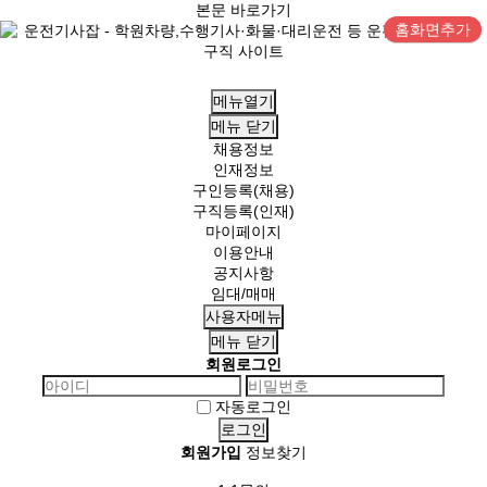
본문 바로가기
홈화면추가
메뉴열기
메뉴
닫기
채용정보
인재정보
구인등록(채용)
구직등록(인재)
마이페이지
이용안내
공지사항
임대/매매
사용자메뉴
메뉴
닫기
회원로그인
자동로그인
회원가입
정보찾기