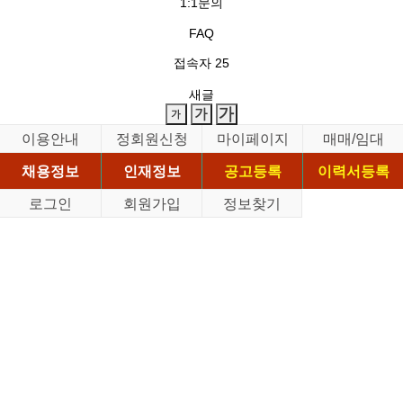
1:1문의
FAQ
접속자
25
새글
이용안내
정회원신청
마이페이지
매매/임대
채용정보
인재정보
공고등록
이력서등록
로그인
회원가입
정보찾기