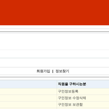
회원가입
|
정보찾기
직원을
구하시는분
구인정보등록
구인정보 수정삭제
구인정보 보관함