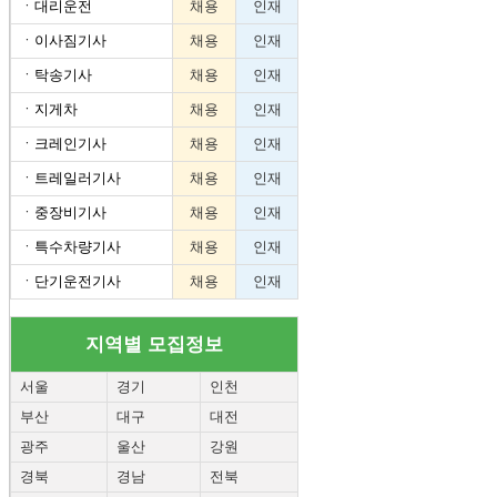
ㆍ
대리운전
채용
인재
ㆍ
이사짐기사
채용
인재
ㆍ
탁송기사
채용
인재
ㆍ
지게차
채용
인재
ㆍ
크레인기사
채용
인재
ㆍ
트레일러기사
채용
인재
ㆍ
중장비기사
채용
인재
ㆍ
특수차량기사
채용
인재
ㆍ
단기운전기사
채용
인재
지역별 모집정보
서울
경기
인천
부산
대구
대전
광주
울산
강원
경북
경남
전북