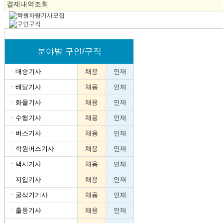
결제내역조회
분야별 구인/구직
ㆍ
배송기사
채용
인재
ㆍ
배달기사
채용
인재
ㆍ
화물기사
채용
인재
ㆍ
수행기사
채용
인재
ㆍ
버스기사
채용
인재
ㆍ
학원버스기사
채용
인재
ㆍ
택시기사
채용
인재
ㆍ
지입기사
채용
인재
ㆍ
굴삭기기사
채용
인재
ㆍ
출동기사
채용
인재