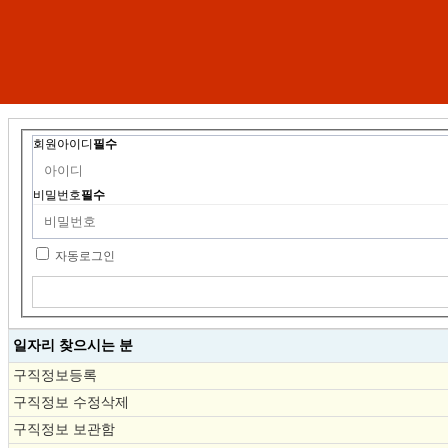
회원아이디
필수
비밀번호
필수
자동로그인
일자리 찾으시는 분
구직정보등록
구직정보 수정삭제
구직정보 보관함