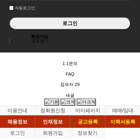
자동로그인
회원가입
정보찾기
1:1문의
FAQ
접속자
29
새글
이용안내
정회원신청
마이페이지
매매/임대
채용정보
인재정보
공고등록
이력서등록
로그인
회원가입
정보찾기