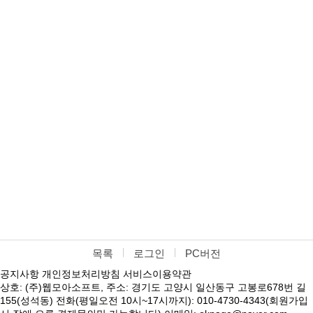
목록
로그인
PC버전
공지사항
개인정보처리방침
서비스이용약관
상호: (주)웹모아소프트, 주소: 경기도 고양시 일산동구 고봉로678번 길
155(성석동) 전화(평일오전 10시~17시까지): 010-4730-4343(회원가입